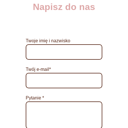
Napisz do nas
Twoje imię i nazwisko
Twój e-mail*
Pytanie *