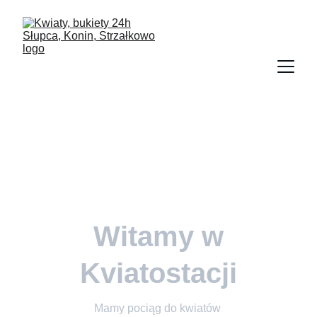
Witamy w
Kviatostacji
Mamy pociąg do kwiatów 