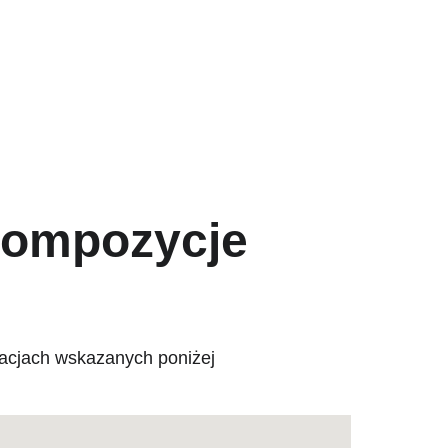
kompozycje 
izacjach wskazanych poniżej