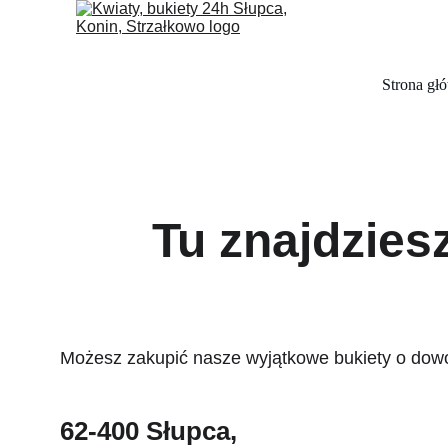
Strona gł
Tu znajdzies
Możesz zakupić nasze wyjątkowe bukiety o dowoln
62-400 Słupca, 