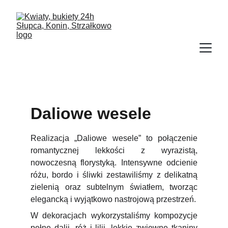
Daliowe wesele
Realizacja „Daliowe wesele” to połączenie
romantycznej lekkości z wyrazistą,
nowoczesną florystyką. Intensywne odcienie
różu, bordo i śliwki zestawiliśmy z delikatną
zielenią oraz subtelnym światłem, tworząc
elegancką i wyjątkowo nastrojową przestrzeń.
W dekoracjach wykorzystaliśmy kompozycje
pełne dalii, róż i lilii, lekkie zwiewne tkaniny